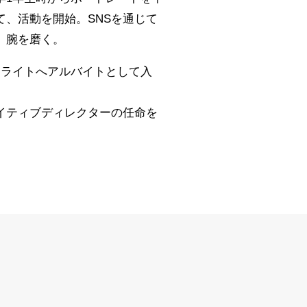
て、活動を開始。SNSを通じて
、腕を磨く。
ィライトへアルバイトとして入
イティブディレクターの任命を