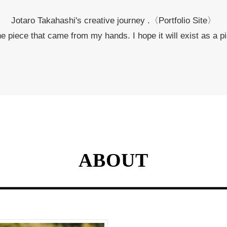
Jotaro Takahashi's creative journey .
〈Portfolio Site〉
the piece that came from my hands.
I hope it will exist as a 
ABOUT