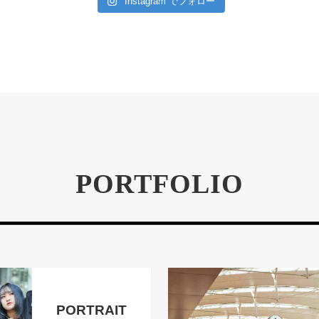
Instagram でフォロー
PORTFOLIO
PORTRAIT