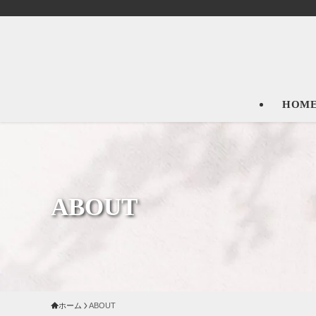
HOM
ABOUT
ホーム
ABOUT