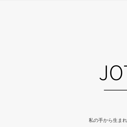
私の手から生ま