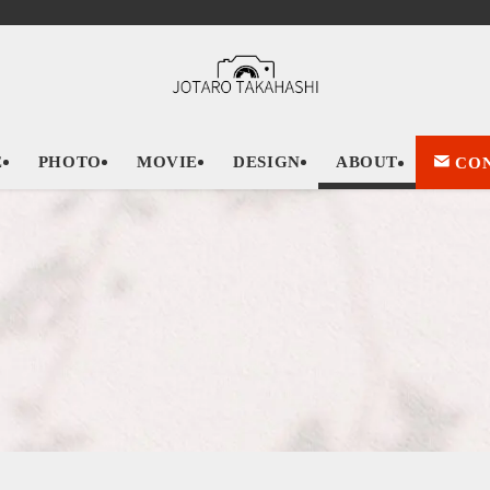
E
PHOTO
MOVIE
DESIGN
ABOUT
CON